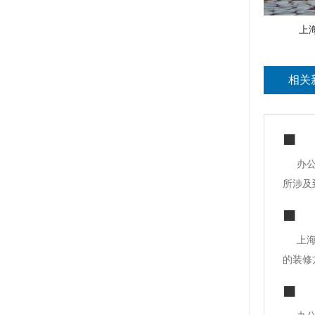
上
相关
办
所涉及
不同的
要做隔
上
的装修
隔音、
色、深