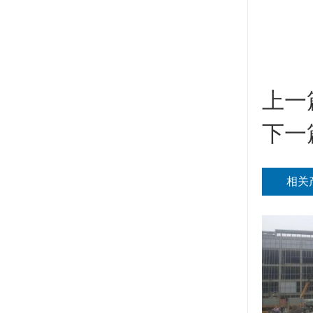
上一
下一
相关