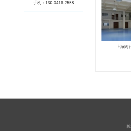
手机：130-0416-2558
上海闵
版