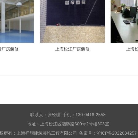
行厂房装修
上海松江厂房装修
上海
联系人：张经理 手机：130-0416-2558
地址：上海松江区泗砖路600号2号楼303室
权所有：上海祥靓建筑装饰工程有限公司 备案号：
沪ICP备202203425