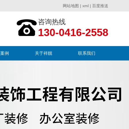
网站地图
|
xml
|
百度推送
咨询热线
130-0416-2558
户案例
关于祥靓
联系我们